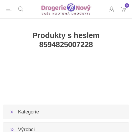
0
Produkty s heslem
8594825007228
Kategorie
Výrobci