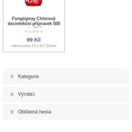
Fungispray Chlorový
dezinfekční přípravek 500
ml +50 %
99 Kč
měrná cena 13,2 Kč / 100ml
Kategorie
Výrobci
Oblíbená hesla