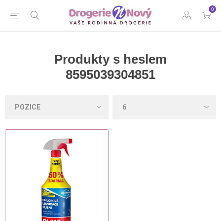
0
Produkty s heslem
8595039304851