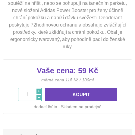
soutěží na hřišti, nebo se pohupují na tanečním parketu,
nové složení Adidas Power Booster pro ženy účinně
chrání pokožku a nabízí dávku svěžesti. Deodorant
poskytuje 72hodinovou ochranu a obsahuje zvláčňující
prostředky, které zklidňují a chrání pokožku. Obal je
ergonomicky tvarovaný, aby pohodlně padl do ženské
ruky.
Vaše cena:
59 Kč
měrná cena 118 Kč / 100ml
i
h
dodací lhůta :
Skladem na prodejně