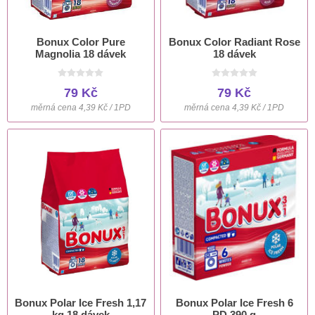
Bonux Color Pure
Bonux Color Radiant Rose
Magnolia 18 dávek
18 dávek
79 Kč
79 Kč
měrná cena 4,39 Kč / 1PD
měrná cena 4,39 Kč / 1PD
Bonux Polar Ice Fresh 1,17
Bonux Polar Ice Fresh 6
kg 18 dávek
PD 390 g