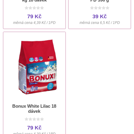
79 Kč
39 Kč
měrná cena 4,39 Kč / 1PD
měrná cena 6,5 Kč / 1PD
Bonux White Lilac 18
dávek
79 Kč
měrná cena 4,39 Kč / 1PD