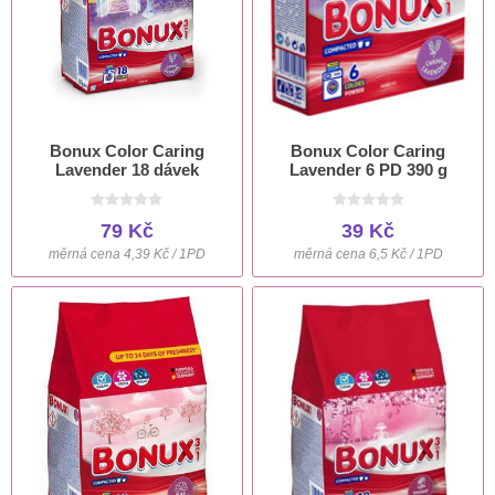
Bonux Color Caring
Bonux Color Caring
Lavender 18 dávek
Lavender 6 PD 390 g
79 Kč
39 Kč
měrná cena 4,39 Kč / 1PD
měrná cena 6,5 Kč / 1PD