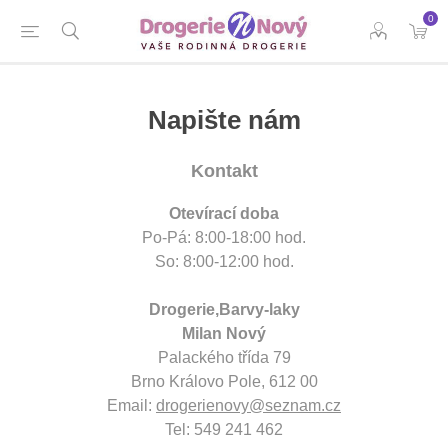
0
Napište nám
Kontakt
Otevírací doba
Po-Pá: 8:00-18:00 hod.
So: 8:00-12:00 hod.
Drogerie,Barvy-laky
Milan Nový
Palackého třída 79
Brno Královo Pole, 612 00
Email:
drogerienovy@seznam.cz
Tel: 549 241 462