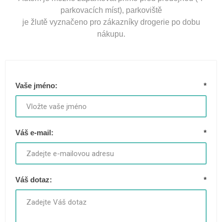
parkovacích míst), parkoviště
je žlutě vyznačeno pro zákazníky drogerie po dobu
nákupu.
Vaše jméno:
*
Váš e-mail:
*
Váš dotaz:
*