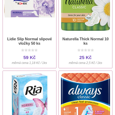
Lidie Slip Normal slipové
Naturella Thick Normal 10
vložky 50 ks
ks
59 Kč
25 Kč
měrná cena 1,18 Kč / 1ks
měrná cena 2,5 Kč / 1ks