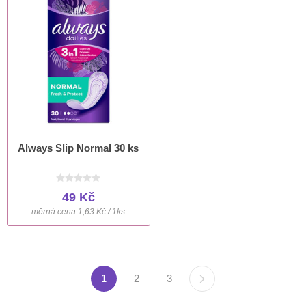
Always Slip Normal 30 ks
49 Kč
měrná cena 1,63 Kč / 1ks
1
2
3