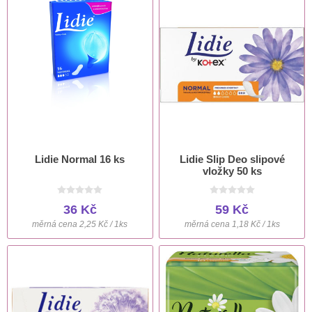
Lidie Normal 16 ks
Lidie Slip Deo slipové
vložky 50 ks
36 Kč
59 Kč
měrná cena 2,25 Kč / 1ks
měrná cena 1,18 Kč / 1ks