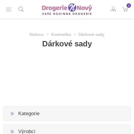
0
Nahoru
Kosmetika
Dárkové sady
Dárkové sady
Kategorie
Výrobci