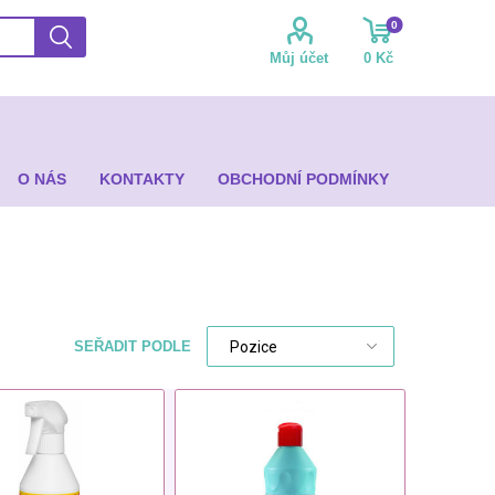
0
Můj účet
0 Kč
O NÁS
KONTAKTY
OBCHODNÍ PODMÍNKY
SEŘADIT PODLE