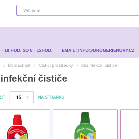
8 - 18 HOD. SO 8 - 12HOD.
EMAIL: INFO@DROGERIENOVY.CZ
Domácnost
Čistící prostředky
dezinfekční čističe
infekční čističe
ZIT
NA STRÁNKU