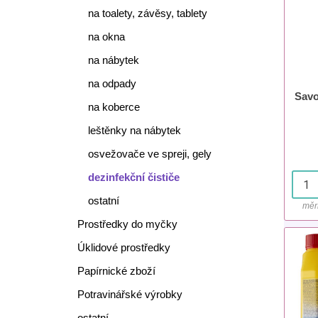
na toalety, závěsy, tablety
na okna
na nábytek
na odpady
Savo
na koberce
leštěnky na nábytek
osvežovače ve spreji, gely
dezinfekční čističe
ostatní
měr
Prostředky do myčky
Úklidové prostředky
Papírnické zboží
Potravinářské výrobky
ostatní