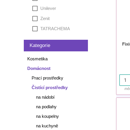
Unilever
Zenit
TATRACHEMA
Fix
Kategorie
Kosmetika
Domácnost
Prací prostředky
Čistící prostředky
měr
na nádobí
na podlahy
na koupelny
na kuchyně