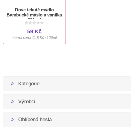
Dove tekuté mýdlo
Bambucké máslo a vanilka
500 ml
59 Kč
měrná cena 11,8 Kč / 100ml
Kategorie
Výrobci
Oblíbená hesla