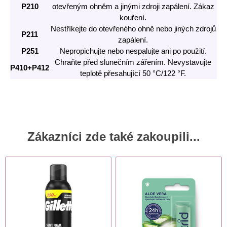
P210
otevřeným ohněm a jinými zdroji zapálení. Zákaz
kouření.
Nestříkejte do otevřeného ohně nebo jiných zdrojů
P211
zapálení.
P251
Nepropichujte nebo nespalujte ani po použití.
Chraňte před slunečním zářením. Nevystavujte
P410+P412
teplotě přesahující 50 °C/122 °F.
Zákazníci zde také zakoupili...