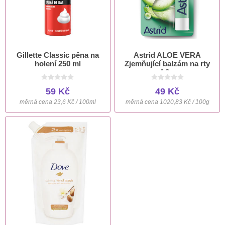
Gillette Classic pěna na
Astrid ALOE VERA
holení 250 ml
Zjemňující balzám na rty
4,8 g
59 Kč
49 Kč
měrná cena 23,6 Kč / 100ml
měrná cena 1020,83 Kč / 100g