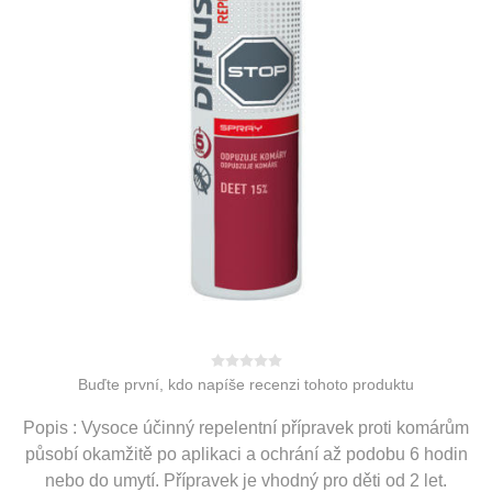
Buďte první, kdo napíše recenzi tohoto produktu
Popis : Vysoce účinný repelentní přípravek proti komárům
působí okamžitě po aplikaci a ochrání až podobu 6 hodin
nebo do umytí. Přípravek je vhodný pro děti od 2 let.