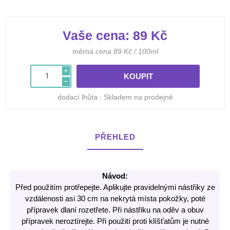
Vaše cena:
89 Kč
měrná cena 89 Kč / 100ml
i
h
dodací lhůta :
Skladem na prodejně
PŘEHLED
Návod:
Před použitím protřepejte. Aplikujte pravidelnými nástřiky ze
vzdálenosti asi 30 cm na nekrytá místa pokožky, poté
přípravek dlaní rozetřete. Při nástřiku na oděv a obuv
přípravek neroztírejte. Při použití proti klíšťatům je nutné