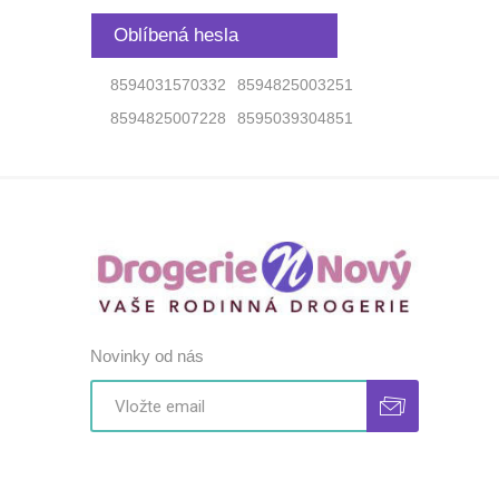
Oblíbená hesla
8594031570332
8594825003251
8594825007228
8595039304851
Novinky od nás