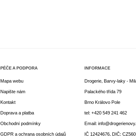
PÉČE A PODPORA
INFORMACE
Mapa webu
Drogerie, Barvy-laky - Mi
Napište nám
Palackého třída 79
Kontakt
Brno Královo Pole
Doprava a platba
tel: +420 549 241 462
Obchodní podmínky
Email: info@drogerienovy
GDPR a ochrana osobních údajů
IČ 12424676, DIČ: CZ56