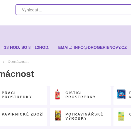
8 - 18 HOD. SO 8 - 12HOD.
EMAIL: INFO@DROGERIENOVY.CZ
Domácnost
mácnost
PRACÍ
ČISTÍCÍ
PROSTŘEDKY
PROSTŘEDKY
PAPÍRNICKÉ ZBOŽÍ
POTRAVINÁŘSKÉ
VÝROBKY