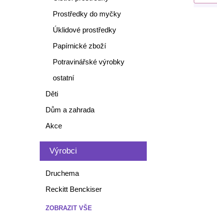
Prostředky do myčky
Úklidové prostředky
Papírnické zboží
Potravinářské výrobky
ostatní
Děti
Dům a zahrada
Akce
Výrobci
Druchema
Reckitt Benckiser
ZOBRAZIT VŠE