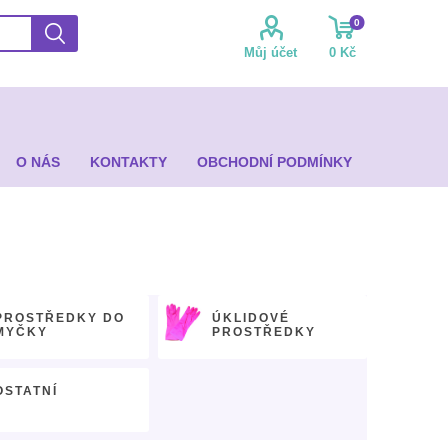
0
Můj účet
0 Kč
O NÁS
KONTAKTY
OBCHODNÍ PODMÍNKY
PROSTŘEDKY DO
ÚKLIDOVÉ
MYČKY
PROSTŘEDKY
OSTATNÍ