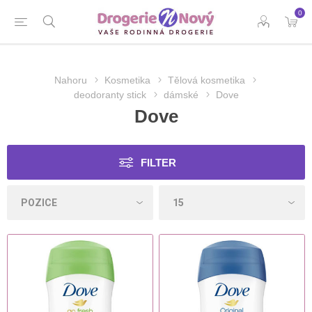
0
Nahoru
Kosmetika
Tělová kosmetika
deodoranty stick
dámské
Dove
Dove
FILTER