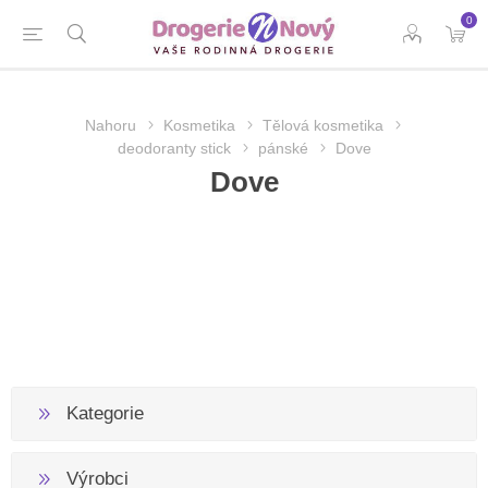
0
Nahoru
Kosmetika
Tělová kosmetika
deodoranty stick
pánské
Dove
Dove
Kategorie
Výrobci