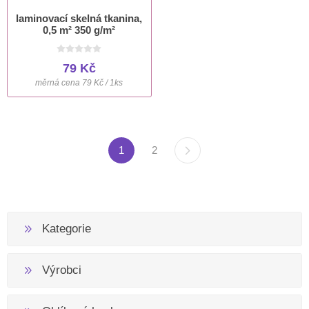
laminovací skelná tkanina,
0,5 m² 350 g/m²
79 Kč
měrná cena 79 Kč / 1ks
1
2
Kategorie
Výrobci