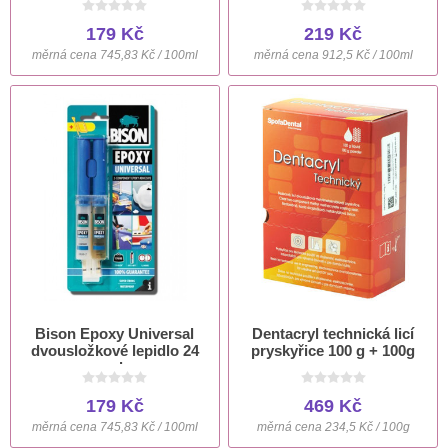
179 Kč
219 Kč
měrná cena 745,83 Kč / 100ml
měrná cena 912,5 Kč / 100ml
Bison Epoxy Universal
Dentacryl technická licí
dvousložkové lepidlo 24
pryskyřice 100 g + 100g
ml
179 Kč
469 Kč
měrná cena 745,83 Kč / 100ml
měrná cena 234,5 Kč / 100g