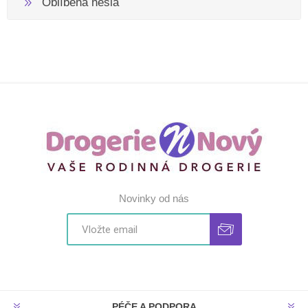
Oblíbená hesla
Novinky od nás
PÉČE A PODPORA