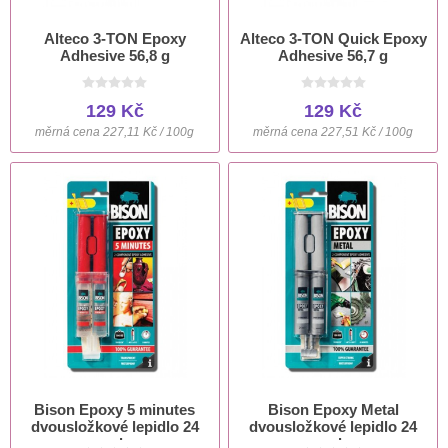
Alteco 3-TON Epoxy
Alteco 3-TON Quick Epoxy
Adhesive 56,8 g
Adhesive 56,7 g
129 Kč
129 Kč
měrná cena 227,11 Kč / 100g
měrná cena 227,51 Kč / 100g
Bison Epoxy 5 minutes
Bison Epoxy Metal
dvousložkové lepidlo 24
dvousložkové lepidlo 24
ml
ml