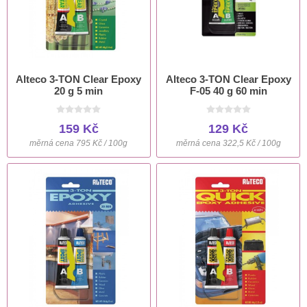
Alteco 3-TON Clear Epoxy
Alteco 3-TON Clear Epoxy
20 g 5 min
F-05 40 g 60 min
159 Kč
129 Kč
měrná cena 795 Kč / 100g
měrná cena 322,5 Kč / 100g