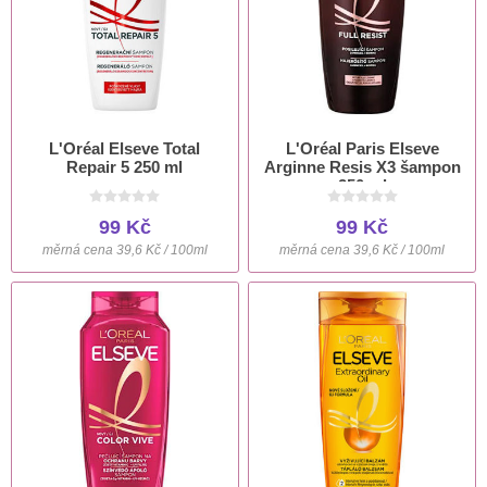
L'Oréal Elseve Total
L'Oréal Paris Elseve
Repair 5 250 ml
Arginne Resis X3 šampon
250 ml
99 Kč
99 Kč
měrná cena 39,6 Kč / 100ml
měrná cena 39,6 Kč / 100ml