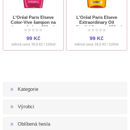
L'Oréal Paris Elseve
L'Oréal Paris Elseve
Color-Vive šampon na
Extraordinary Oil
barvené vlasy 250 ml
vyživující šampon 250 ml
99 Kč
99 Kč
měrná cena 39,6 Kč / 100ml
měrná cena 39,6 Kč / 100ml
Kategorie
Výrobci
Oblíbená hesla