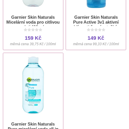
Garnier Skin Naturals
Garnier Skin Naturals
Micelární voda pro citlivou
Pure Active 3v1 aktivní
pleť 400 ml
uhlí proti černým tečkám
150 ml
159 Kč
149 Kč
měrná cena 39,75 Kč / 100ml
měrná cena 99,33 Kč / 100ml
Garnier Skin Naturals
Pure micelární voda all in