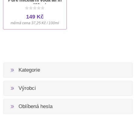
one 400 ml
149 Kč
měrná cena 37,25 Kč / 100ml
Kategorie
Výrobci
Oblíbená hesla