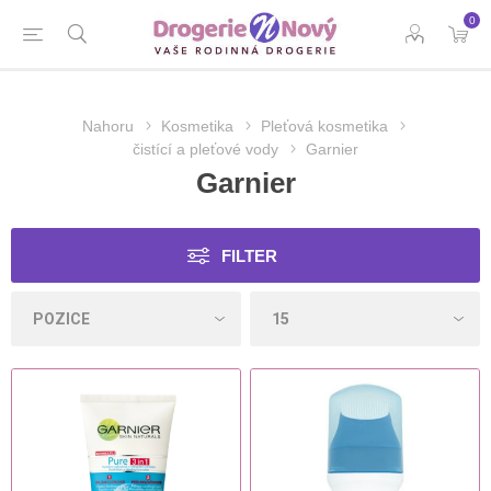
0
Nahoru
Kosmetika
Pleťová kosmetika
čistící a pleťové vody
Garnier
Garnier
FILTER