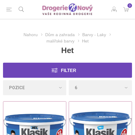
0
Nahoru
Dům a zahrada
Barvy - Laky
malířské barvy
Het
Het
FILTER