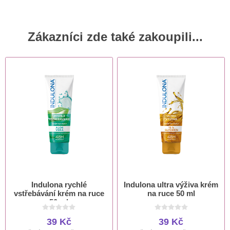
Zákazníci zde také zakoupili...
Indulona rychlé
Indulona ultra výživa krém
vstřebávání krém na ruce
na ruce 50 ml
50 ml
39 Kč
39 Kč