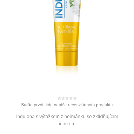
Buďte první, kdo napíše recenzi tohoto produktu
Indulona s výtažkem z heřmánku se zklidňujícím
účinkem.