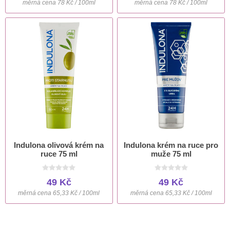
měrná cena 78 Kč / 100ml
měrná cena 78 Kč / 100ml
Indulona olivová krém na
Indulona krém na ruce pro
ruce 75 ml
muže 75 ml
49 Kč
49 Kč
měrná cena 65,33 Kč / 100ml
měrná cena 65,33 Kč / 100ml