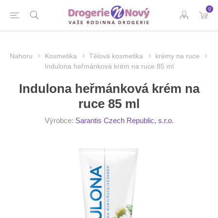
0
Nahoru
Kosmetika
Tělová kosmetika
krémy na ruce
Indulona heřmánková krém na ruce 85 ml
Indulona heřmánková krém na
ruce 85 ml
Výrobce:
Sarantis Czech Republic, s.r.o.