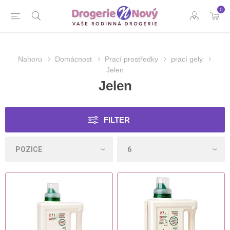
0
Nahoru
Domácnost
Prací prostředky
prací gely
Jelen
Jelen
FILTER