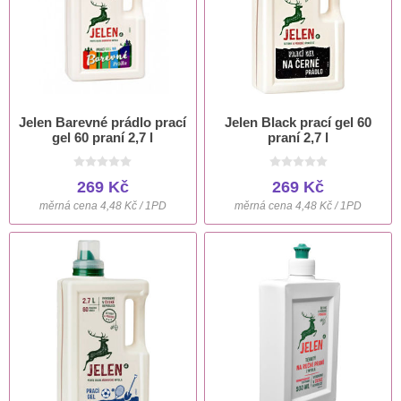
Jelen Barevné prádlo prací
Jelen Black prací gel 60
gel 60 praní 2,7 l
praní 2,7 l
269 Kč
269 Kč
měrná cena 4,48 Kč / 1PD
měrná cena 4,48 Kč / 1PD