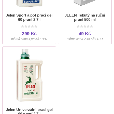
Jelen Sport a pot prací gel
JELEN Tekutý na ruční
60 praní 2,7 l
praní 500 ml
299 Kč
49 Kč
měrná cena 4,98 Kč / 1PD
měrná cena 2,45 Kč / 1PD
Jelen Univerzální prací gel
60 praní 2,7 l