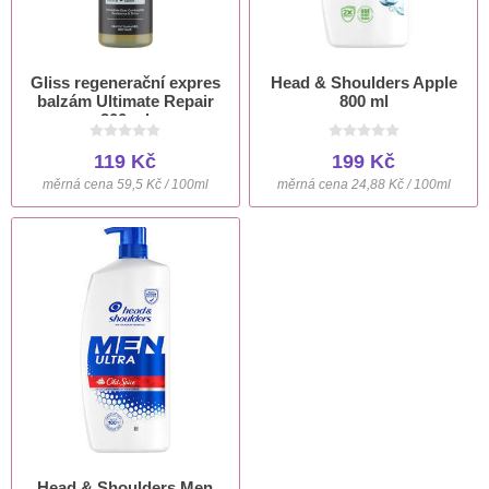
Gliss regenerační expres
Head & Shoulders Apple
balzám Ultimate Repair
800 ml
200 ml
119 Kč
199 Kč
měrná cena 59,5 Kč / 100ml
měrná cena 24,88 Kč / 100ml
Head & Shoulders Men