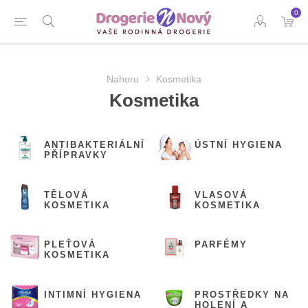
0
Nahoru
Kosmetika
Kosmetika
ANTIBAKTERIÁLNÍ
ÚSTNÍ HYGIENA
PŘÍPRAVKY
TĚLOVÁ
VLASOVÁ
KOSMETIKA
KOSMETIKA
PLEŤOVÁ
PARFÉMY
KOSMETIKA
INTIMNÍ HYGIENA
PROSTŘEDKY NA
HOLENÍ A