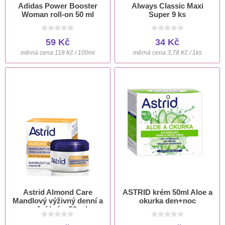
Adidas Power Booster
Always Classic Maxi
Woman roll-on 50 ml
Super 9 ks
59 Kč
34 Kč
měrná cena 118 Kč / 100ml
měrná cena 3,78 Kč / 1ks
Astrid Almond Care
ASTRID krém 50ml Aloe a
Mandlový výživný denní a
okurka den+noc
noční krém 50 ml