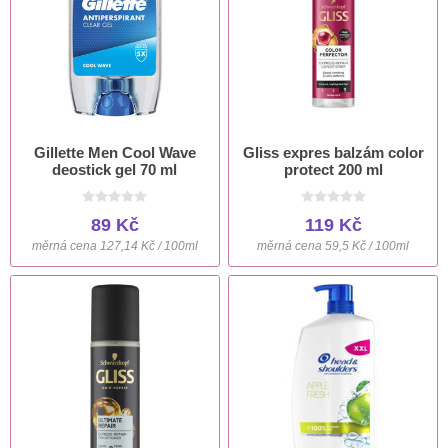
Gillette Men Cool Wave
Gliss expres balzám color
deostick gel 70 ml
protect 200 ml
89 Kč
119 Kč
měrná cena 127,14 Kč / 100ml
měrná cena 59,5 Kč / 100ml