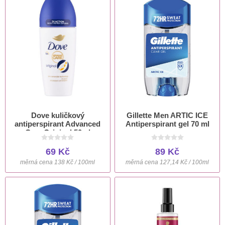
Dove kuličkový
Gillette Men ARTIC ICE
antiperspirant Advanced
Antiperspirant gel 70 ml
Care Original 50ml
69 Kč
89 Kč
měrná cena 138 Kč / 100ml
měrná cena 127,14 Kč / 100ml