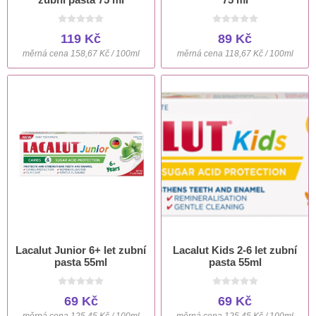
119 Kč
89 Kč
měrná cena 158,67 Kč / 100ml
měrná cena 118,67 Kč / 100ml
Lacalut Junior 6+ let zubní
Lacalut Kids 2-6 let zubní
pasta 55ml
pasta 55ml
69 Kč
69 Kč
měrná cena 125,45 Kč / 100ml
měrná cena 125,45 Kč / 100ml