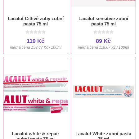
Lacalut Citlivé zuby zubní
Lacalut sensitive zubní
pasta 75 ml
pasta 75 ml
119 Kč
89 Kč
měrná cena 158,67 Kč / 100ml
měrná cena 118,67 Kč / 100ml
Lacalut white & repair
Lacalut White zubní pasta
zubní pasta 75 ml
75 ml