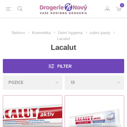
0
Nahoru
Kosmetika
Ústní hygiena
zubní pasty
Lacalut
Lacalut
FILTER