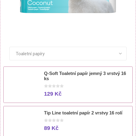
ZOBRAZIT VŠECHNY PRODUKTY
Q-Soft Toaletní papír jemný 3 vrstvý 16
ks
129 Kč
Tip Line toaletní papír 2 vrstvy 16 rolí
89 Kč