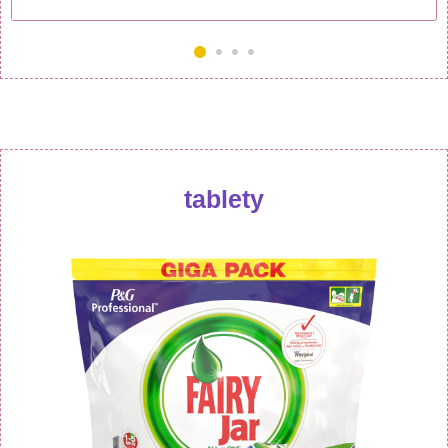
tablety