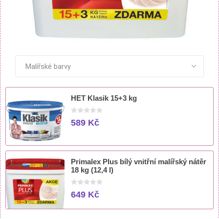
ZOBRAZIT VŠECHNY PRODUKTY
HET Klasik 15+3 kg
589 Kč
Primalex Plus bílý vnitřní malířský nátěr
18 kg (12,4 l)
649 Kč