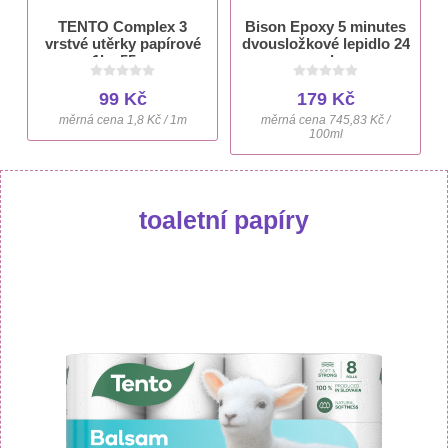
TENTO Complex 3
Bison Epoxy 5 minutes
vrstvé utěrky papírové
dvousložkové lepidlo 24
1ks 55 m
ml
99 Kč
179 Kč
měrná cena 1,8 Kč / 1m
měrná cena 745,83 Kč /
100ml
toaletní papíry