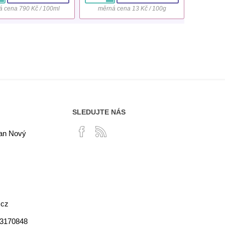
 cena 790 Kč / 100ml
měrná cena 13 Kč / 100g
SLEDUJTE NÁS
lan Nový
.cz
03170848