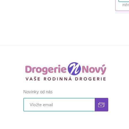
měr
Novinky od nás