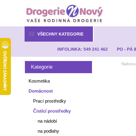
VŠECHNY KATEGORIE
INFOLINKA: 549 241 462
PO - PÁ 
Nahoru
Kategorie
Kosmetika
Domácnost
Prací prostředky
Čistící prostředky
na nádobí
na podlahy