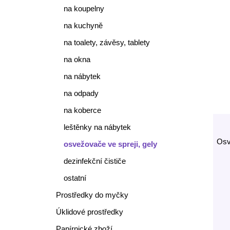
na koupelny
na kuchyně
na toalety, závěsy, tablety
na okna
na nábytek
na odpady
na koberce
leštěnky na nábytek
Osv
osvežovače ve spreji, gely
dezinfekční čističe
ostatní
Prostředky do myčky
Úklidové prostředky
Papírnické zboží