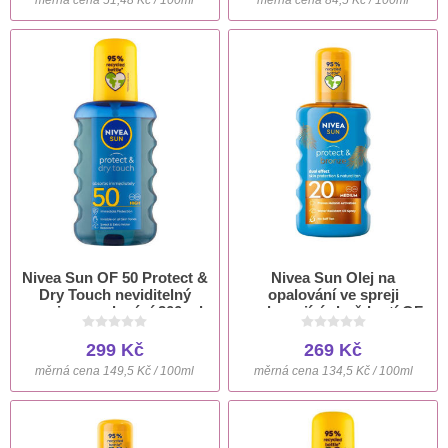
Nivea Sun OF 50 Protect &
Nivea Sun Olej na
Dry Touch neviditelný
opalování ve spreji
sprej na opalování 200 ml
podporující zhnědnutí OF
20 200 ml
299 Kč
269 Kč
měrná cena 149,5 Kč / 100ml
měrná cena 134,5 Kč / 100ml