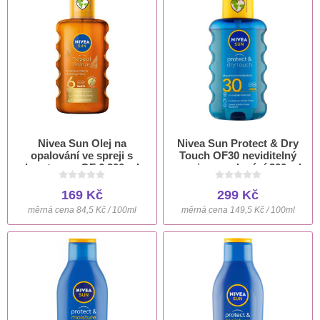
Nivea Sun Olej na
Nivea Sun Protect & Dry
opalování ve spreji s
Touch OF30 neviditelný
karotenem OF 6 200 ml
sprej na opalování 200 ml
169 Kč
299 Kč
měrná cena 84,5 Kč / 100ml
měrná cena 149,5 Kč / 100ml