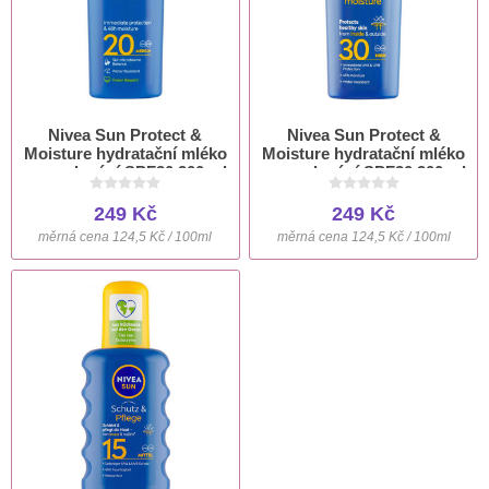
Nivea Sun Protect &
Nivea Sun Protect &
Moisture hydratační mléko
Moisture hydratační mléko
na opalování SPF20 200 ml
na opalování SPF30 200 ml
249 Kč
249 Kč
měrná cena 124,5 Kč / 100ml
měrná cena 124,5 Kč / 100ml