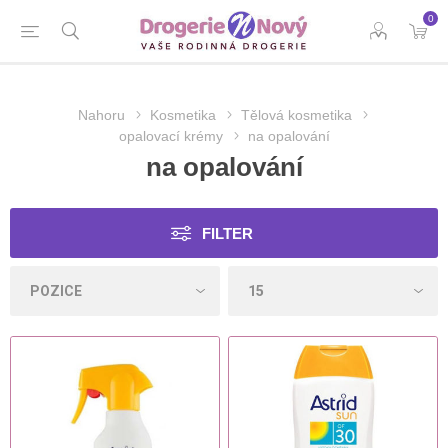
0
Nahoru
Kosmetika
Tělová kosmetika
opalovací krémy
na opalování
na opalování
FILTER