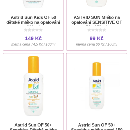
Astrid Sun Kids OF 50
ASTRID SUN Mléko na
dětské mléko na opalování
opalování SENSITIVE OF
200 ml
50+ 150 ml
149 Kč
99 Kč
měrná cena 74,5 Kč / 100ml
měrná cena 66 Kč / 100ml
Astrid Sun OF 50+
Astrid Sun OF 50+
Sensitive Dětské mléko
Sensitive mléko sprej 150