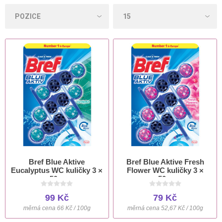
Bref Blue Aktive
Bref Blue Aktive Fresh
Eucalyptus WC kuličky 3 ×
Flower WC kuličky 3 ×
50 g
50 g
99 Kč
79 Kč
měrná cena 66 Kč / 100g
měrná cena 52,67 Kč / 100g