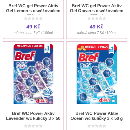
Bref WC gel Power Aktiv
Bref WC gel Power Aktiv
Gel Lemon s osvěžovačem
Gel Ocean s osvěžovačem
700 ml
700 ml
49 Kč
49 Kč
měrná cena 7 Kč / 100ml
měrná cena 7 Kč / 100ml
Bref WC Power Aktiv
Bref WC Power Aktiv
Lavender wc kuličky 3 × 50
Ocean wc kuličky 3 × 50 g
g