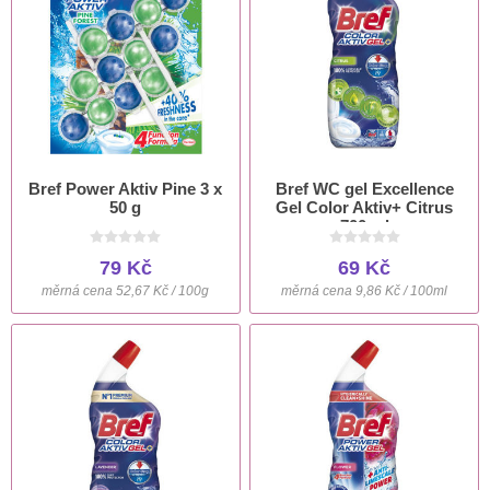
Bref Power Aktiv Pine 3 x
Bref WC gel Excellence
50 g
Gel Color Aktiv+ Citrus
700 ml
79 Kč
69 Kč
měrná cena 52,67 Kč / 100g
měrná cena 9,86 Kč / 100ml