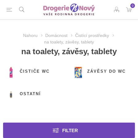
0
Nahoru
Domácnost
Čistící prostředky
na toalety, závěsy, tablety
na toalety, závěsy, tablety
ČISTIČE WC
ZÁVĚSY DO WC
OSTATNÍ
FILTER