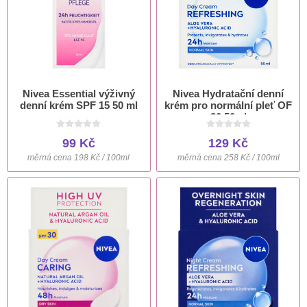
Nivea Essential výživný
Nivea Hydratační denní
denní krém SPF 15 50 ml
krém pro normální pleť OF
30 50ml
99 Kč
129 Kč
měrná cena 198 Kč / 100ml
měrná cena 258 Kč / 100ml