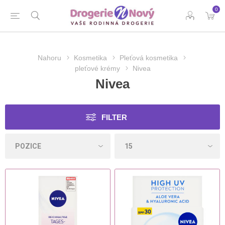
0
Nahoru
Kosmetika
Pleťová kosmetika
pleťové krémy
Nivea
Nivea
FILTER