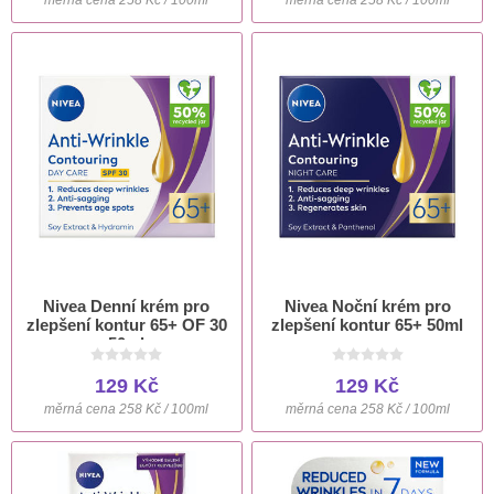
Nivea Denní krém pro
Nivea Noční krém pro
zlepšení kontur 65+ OF 30
zlepšení kontur 65+ 50ml
50ml
129 Kč
129 Kč
měrná cena 258 Kč / 100ml
měrná cena 258 Kč / 100ml