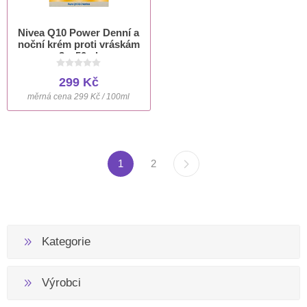
Nivea Q10 Power Denní a
noční krém proti vráskám
2 x 50ml
299 Kč
měrná cena 299 Kč / 100ml
1
2
Kategorie
Výrobci