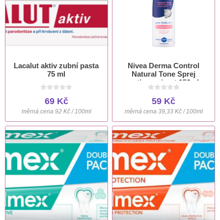
Lacalut aktiv zubní pasta
Nivea Derma Control
75 ml
Natural Tone Sprej
antiperspirant 150ml
69 Kč
59 Kč
měrná cena 92 Kč / 100ml
měrná cena 39,33 Kč / 100ml