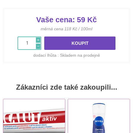
Vaše cena:
59 Kč
měrná cena 118 Kč / 100ml
i
h
dodací lhůta :
Skladem na prodejně
Zákazníci zde také zakoupili...