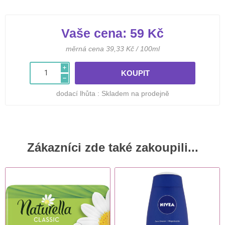
Vaše cena:
59 Kč
měrná cena 39,33 Kč / 100ml
i
h
dodací lhůta :
Skladem na prodejně
Zákazníci zde také zakoupili...