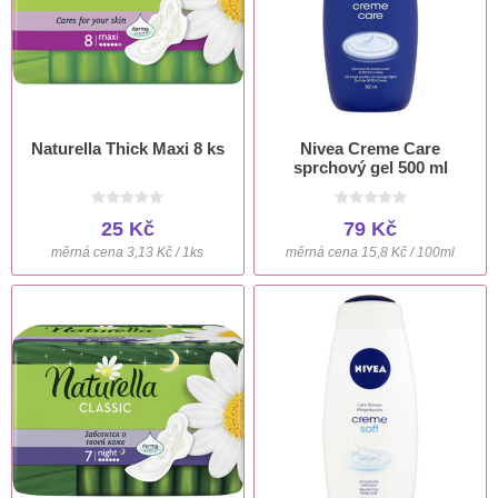
Naturella Thick Maxi 8 ks
Nivea Creme Care
sprchový gel 500 ml
25 Kč
79 Kč
měrná cena 3,13 Kč / 1ks
měrná cena 15,8 Kč / 100ml