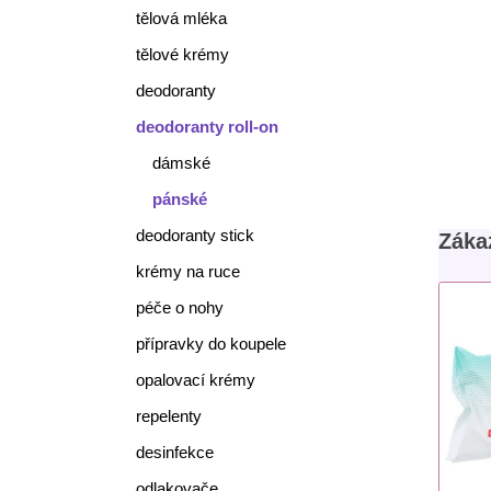
tělová mléka
tělové krémy
deodoranty
deodoranty roll-on
dámské
pánské
deodoranty stick
Zákaz
krémy na ruce
péče o nohy
přípravky do koupele
opalovací krémy
repelenty
desinfekce
odlakovače