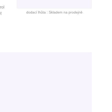
rol
dodací lhůta :
Skladem na prodejně
t