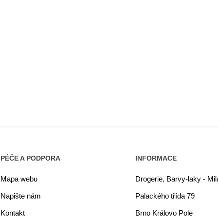
PÉČE A PODPORA
INFORMACE
Mapa webu
Drogerie, Barvy-laky - Mi
Napište nám
Palackého třída 79
Kontakt
Brno Královo Pole