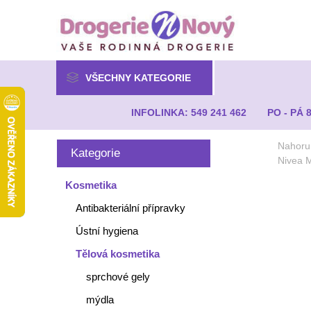
VŠECHNY KATEGORIE
INFOLINKA: 549 241 462
PO - PÁ 
Nahoru
Kategorie
Nivea M
Kosmetika
Antibakteriální přípravky
Ústní hygiena
Tělová kosmetika
sprchové gely
mýdla