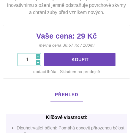
inovativnímu složení jemně odstraňuje povrchové skvrny
a chrání zuby před vznikem nových.
Vaše cena:
29 Kč
měrná cena 38,67 Kč / 100ml
i
h
dodací lhůta :
Skladem na prodejně
PŘEHLED
Klíčové vlastnosti:
Dlouhotrvající bělení: Pomáhá obnovit přirozenou bělost