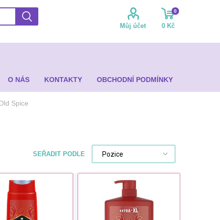
0
Můj účet
0 Kč
O NÁS
KONTAKTY
OBCHODNÍ PODMÍNKY
Old Spice
SEŘADIT PODLE