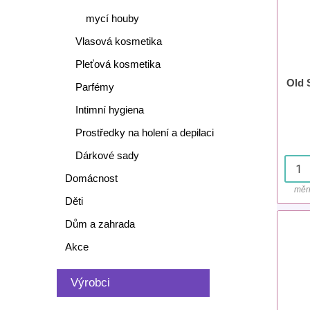
mycí houby
Vlasová kosmetika
Pleťová kosmetika
Old 
Parfémy
Intimní hygiena
Prostředky na holení a depilaci
Dárkové sady
Domácnost
měr
Děti
Dům a zahrada
Akce
Výrobci