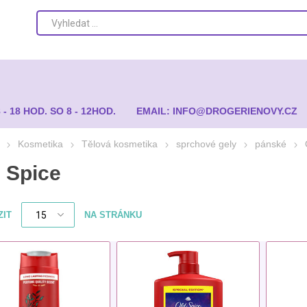
8 - 18 HOD. SO 8 - 12HOD.
EMAIL: INFO@DROGERIENOVY.CZ
Kosmetika
Tělová kosmetika
sprchové gely
pánské
 Spice
ZIT
NA STRÁNKU