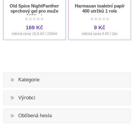
Old Spice NightPanther
Harmasan toaletní papír
sprchový gel pro muže
400 utržků 1 role
1000 ml
169 Kč
9 Kč
měrná cena 16,9 Kč / 100ml
měrná cena 9 Kč / 1ks
Kategorie
Výrobci
Oblíbená hesla