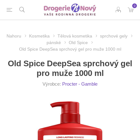
0
Nahoru
Kosmetika
Tělová kosmetika
sprchové gely
pánské
Old Spice
Old Spice DeepSea sprchový gel pro muže 1000 ml
Old Spice DeepSea sprchový gel
pro muže 1000 ml
Výrobce:
Procter - Gamble