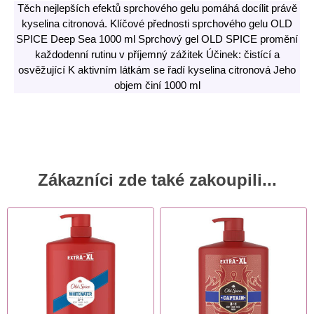
Těch nejlepších efektů sprchového gelu pomáhá docílit právě
kyselina citronová. Klíčové přednosti sprchového gelu OLD
SPICE Deep Sea 1000 ml Sprchový gel OLD SPICE promění
každodenní rutinu v příjemný zážitek Účinek: čistící a
osvěžující K aktivním látkám se řadí kyselina citronová Jeho
objem činí 1000 ml
Zákazníci zde také zakoupili...