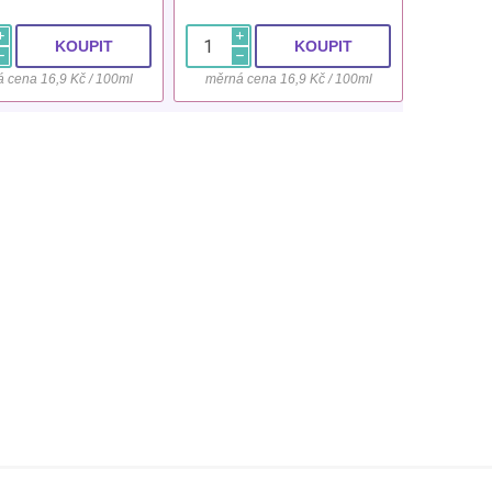
i
i
h
h
 cena 16,9 Kč / 100ml
měrná cena 16,9 Kč / 100ml