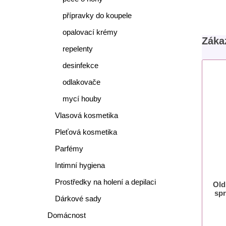
přípravky do koupele
opalovací krémy
Zákaz
repelenty
desinfekce
odlakovače
mycí houby
Vlasová kosmetika
Pleťová kosmetika
Parfémy
Intimní hygiena
Prostředky na holení a depilaci
Old
spr
Dárkové sady
Domácnost