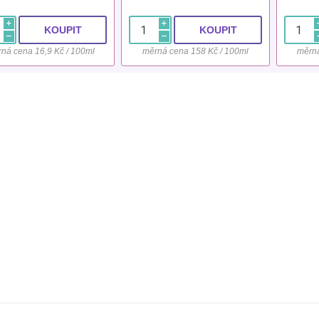
i
i
h
h
ná cena 16,9 Kč / 100ml
měrná cena 158 Kč / 100ml
měrná