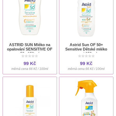
ASTRID SUN Mléko na
Astrid Sun OF 50+
opalování SENSITIVE OF
Sensitive Dětské mléko
50+ 150 ml
sprej 150 ml
99 Kč
99 Kč
měrná cena 66 Kč / 100ml
měrná cena 66 Kč / 100ml