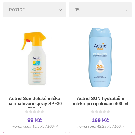
Astrid Sun dětské mléko
Astrid SUN hydratační
na opalování spray SPF30
mléko po opalování 400 ml
200 ml
99 Kč
169 Kč
měrná cena 49,5 Kč / 100ml
měrná cena 42,25 Kč / 100ml