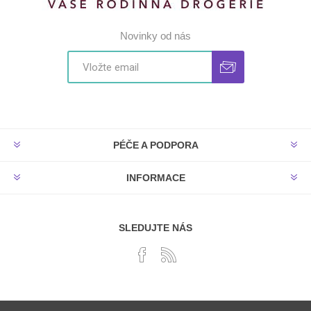
Novinky od nás
PÉČE A PODPORA
INFORMACE
SLEDUJTE NÁS