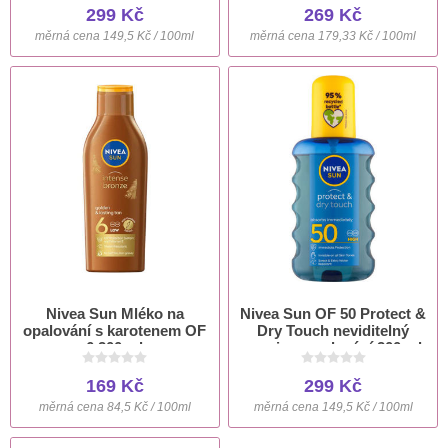
299 Kč
269 Kč
měrná cena 149,5 Kč / 100ml
měrná cena 179,33 Kč / 100ml
Nivea Sun Mléko na
Nivea Sun OF 50 Protect &
opalování s karotenem OF
Dry Touch neviditelný
6 200 ml
sprej na opalování 200 ml
169 Kč
299 Kč
měrná cena 84,5 Kč / 100ml
měrná cena 149,5 Kč / 100ml