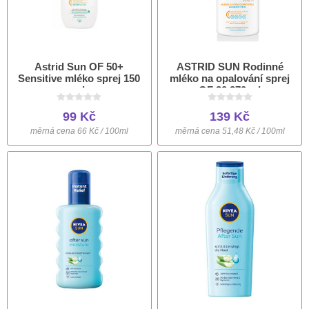
Astrid Sun OF 50+
ASTRID SUN Rodinné
Sensitive mléko sprej 150
mléko na opalování sprej
ml
OF 30 270 ml
99 Kč
139 Kč
měrná cena 66 Kč / 100ml
měrná cena 51,48 Kč / 100ml