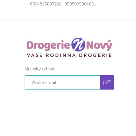
8594825007228
8595039304851
Novinky od nás