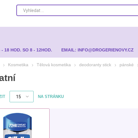
8 - 18 HOD. SO 8 - 12HOD.
EMAIL: INFO@DROGERIENOVY.CZ
Kosmetika
Tělová kosmetika
deodoranty stick
pánské
atní
ZIT
NA STRÁNKU