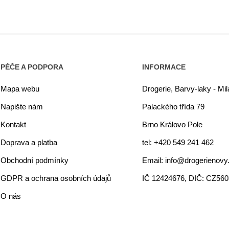
PÉČE A PODPORA
INFORMACE
Mapa webu
Drogerie, Barvy-laky - Mi
Napište nám
Palackého třída 79
Kontakt
Brno Královo Pole
Doprava a platba
tel: +420 549 241 462
Obchodní podmínky
Email: info@drogerienovy
GDPR a ochrana osobních údajů
IČ 12424676, DIČ: CZ56
O nás