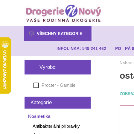
VŠECHNY KATEGORIE
INFOLINKA: 549 241 462
PO - PÁ 
Nahoru
Výrobci
ost
Procter - Gamble
ZOBRA
Kategorie
Kosmetika
Antibakteriální přípravky