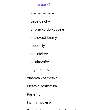
ostatní
krémy na ruce
péče o nohy
přípravky do koupele
opalovací krémy
repelenty
desinfekce
odlakovače
mycí houby
Vlasová kosmetika
Pleťová kosmetika
Parfémy
Intimní hygiena