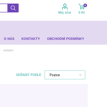
0
Můj účet
0 Kč
O NÁS
KONTAKTY
OBCHODNÍ PODMÍNKY
ostatní
SEŘADIT PODLE