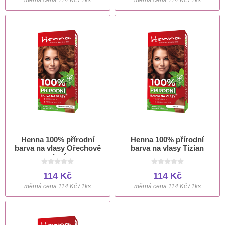
Henna 100% přírodní
Henna 100% přírodní
barva na vlasy Ořechově
barva na vlasy Tizian
plavá
114 Kč
114 Kč
měrná cena 114 Kč / 1ks
měrná cena 114 Kč / 1ks