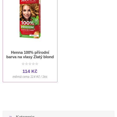
Henna 100% přírodní
barva na vlasy Zlatý blond
114 Kč
měrná cena 114 Kč / 1ks