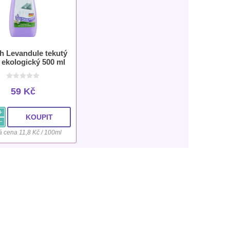
h Levandule tekutý
 ekologický 500 ml
59 Kč
i
h
 cena 11,8 Kč / 100ml