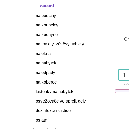
ostatní
na podlahy
na koupelny
na kuchyně
Ci
na toalety, závěsy, tablety
na okna
na nábytek
na odpady
na koberce
mě
leštěnky na nábytek
osvežovače ve spreji, gely
dezinfekční čističe
ostatní