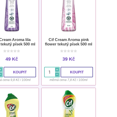
 Cream Aroma lila
Cif Cream Aroma pink
 tekutý písek 500 ml
flower tekutý písek 500 ml
49 Kč
39 Kč
i
i
h
h
á cena 9,8 Kč / 100ml
měrná cena 7,8 Kč / 100ml