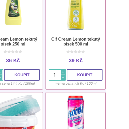
ream Lemon tekutý
Cif Cream Lemon tekutý
písek 250 ml
písek 500 ml
36 Kč
39 Kč
i
i
h
h
 cena 14,4 Kč / 100ml
měrná cena 7,8 Kč / 100ml