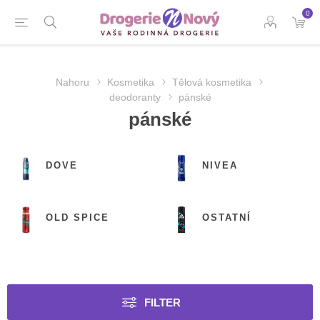
0
Nahoru
Kosmetika
Tělová kosmetika
deodoranty
pánské
pánské
DOVE
NIVEA
OLD SPICE
OSTATNÍ
FILTER