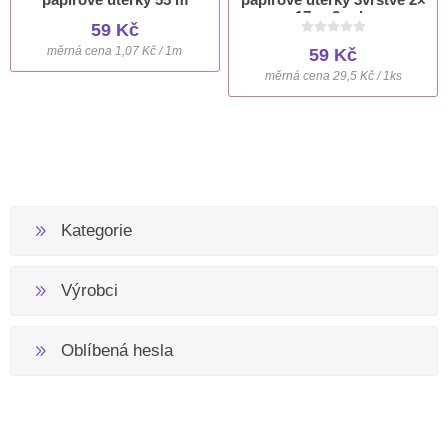
17 m 2 role
59 Kč
měrná cena 1,07 Kč / 1m
59 Kč
měrná cena 29,5 Kč / 1ks
Kategorie
Výrobci
Oblíbená hesla