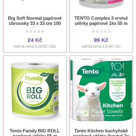
Big Soft Normal papírové
TENTO Complex 3 vrstvé
ubrousky 33 x 33 cm 100
utěrky papírové 1ks 55 m
ks
24 Kč
99 Kč
měrná cena 0,24 Kč / 1ks
měrná cena 1,8 Kč / 1m
Tento Family BIG ROLL
Tento Kitchen kuchyňské
papírové utěrky 55 m
papírové utěrky 3vrstvé 2×