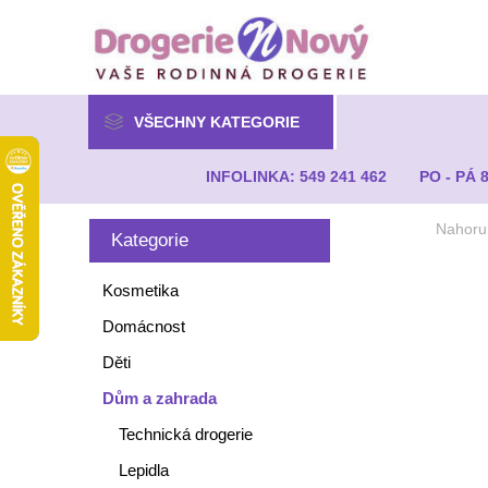
VŠECHNY KATEGORIE
INFOLINKA: 549 241 462
PO - PÁ 
Nahoru
Kategorie
Kosmetika
Domácnost
Děti
Dům a zahrada
Technická drogerie
Lepidla