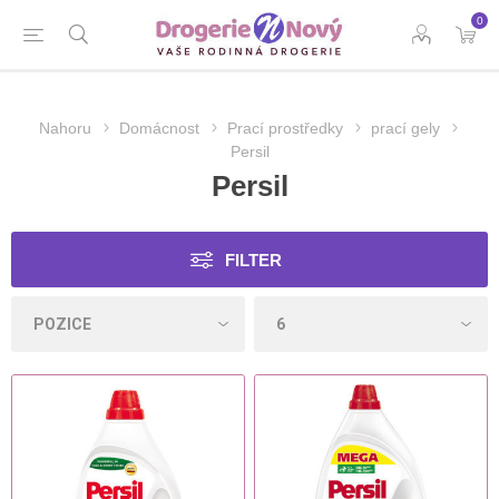
0
Nahoru
Domácnost
Prací prostředky
prací gely
Persil
Persil
FILTER