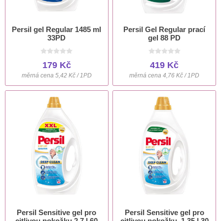
Persil gel Regular 1485 ml
Persil Gel Regular prací
33PD
gel 88 PD
179 Kč
419 Kč
měrná cena 5,42 Kč / 1PD
měrná cena 4,76 Kč / 1PD
Persil Sensitive gel pro
Persil Sensitive gel pro
citlivou pokožku 2,7 l 60
citlivou pokožku, 1,35 l 30