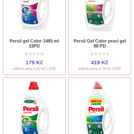
Persil gel Color 1485 ml
Persil Gel Color prací gel
33PD
88 PD
179 Kč
419 Kč
měrná cena 5,42 Kč / 1PD
měrná cena 4,76 Kč / 1PD