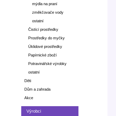
mýdla na praní
změkčovače vody
ostatní
Čistící prostředky
Prostředky do myčky
Úklidové prostředky
Papírnické zboží
Potravinářské výrobky
ostatní
Děti
Dům a zahrada
Akce
Výrobci