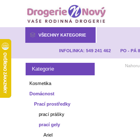
VŠECHNY KATEGORIE
INFOLINKA: 549 241 462
PO - PÁ 
Nahoru
Kategorie
Kosmetika
Domácnost
Prací prostředky
prací prášky
prací gely
Ariel