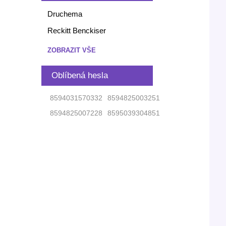
Druchema
Reckitt Benckiser
ZOBRAZIT VŠE
Oblíbená hesla
8594031570332
8594825003251
8594825007228
8595039304851