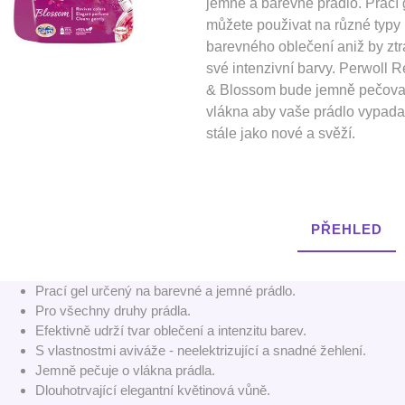
jemné a barevné prádlo. Prací 
můžete použivat na různé typy
barevného oblečení aniž by ztra
své intenzivní barvy. Perwoll 
& Blossom bude jemně pečova
vlákna aby vaše prádlo vypada
stále jako nové a svěží.
PŘEHLED
Prací gel určený na barevné a jemné prádlo.
Pro všechny druhy prádla.
Efektivně udrží tvar oblečení a intenzitu barev.
S vlastnostmi aviváže - neelektrizující a snadné žehlení.
Jemně pečuje o vlákna prádla.
Dlouhotrvající elegantní květinová vůně.