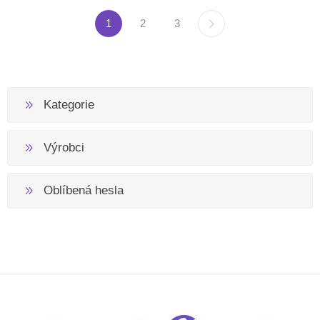
1
2
3
Kategorie
Výrobci
Oblíbená hesla