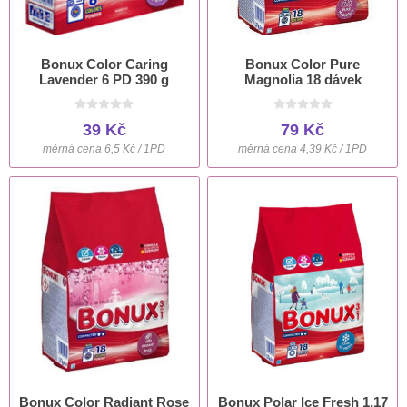
Bonux Color Caring
Bonux Color Pure
Lavender 6 PD 390 g
Magnolia 18 dávek
39 Kč
79 Kč
měrná cena 6,5 Kč / 1PD
měrná cena 4,39 Kč / 1PD
Bonux Color Radiant Rose
Bonux Polar Ice Fresh 1,17