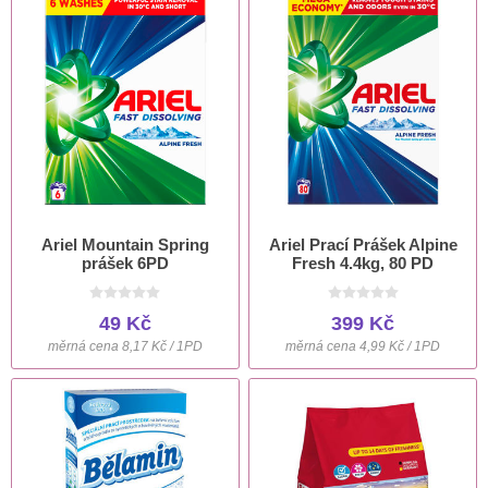
Ariel Mountain Spring
Ariel Prací Prášek Alpine
prášek 6PD
Fresh 4.4kg, 80 PD
49 Kč
399 Kč
měrná cena 8,17 Kč / 1PD
měrná cena 4,99 Kč / 1PD