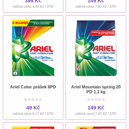
399 Kč
149 Kč
měrná cena 4,69 Kč / 1PD
měrná cena 7,45 Kč / 1PD
Ariel Color prášek 6PD
Ariel Mountain spring 20
PD 1,1 kg
49 Kč
149 Kč
měrná cena 8,17 Kč / 1PD
měrná cena 7,45 Kč / 1PD