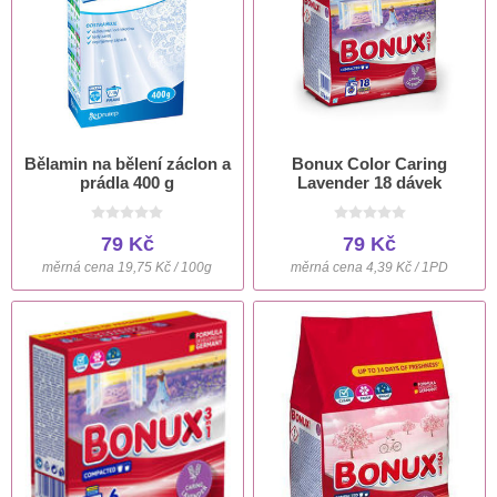
Bělamin na bělení záclon a
Bonux Color Caring
prádla 400 g
Lavender 18 dávek
79 Kč
79 Kč
měrná cena 19,75 Kč / 100g
měrná cena 4,39 Kč / 1PD