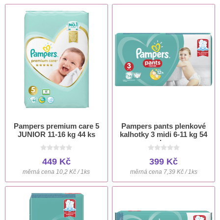
Pampers premium care 5
Pampers pants plenkové
JUNIOR 11-16 kg 44 ks
kalhotky 3 midi 6-11 kg 54
ks
449 Kč
399 Kč
měrná cena 10,2 Kč / 1ks
měrná cena 7,39 Kč / 1ks