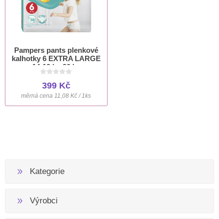
Pampers pants plenkové
kalhotky 6 EXTRA LARGE
14-19 kg 36 ks
399 Kč
měrná cena 11,08 Kč / 1ks
Kategorie
Výrobci