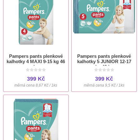
Pampers pants plenkové
Pampers pants plenkové
kalhotky 4 MAXI 9-15 kg 46
kalhotky 5 JUNIOR 12-17
ks
kg 42 ks
399 Kč
399 Kč
měrná cena 8,67 Kč / 1ks
měrná cena 9,5 Kč / 1ks