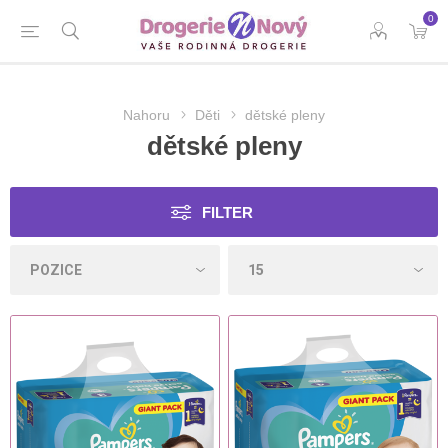
0
Nahoru
Děti
dětské pleny
dětské pleny
FILTER