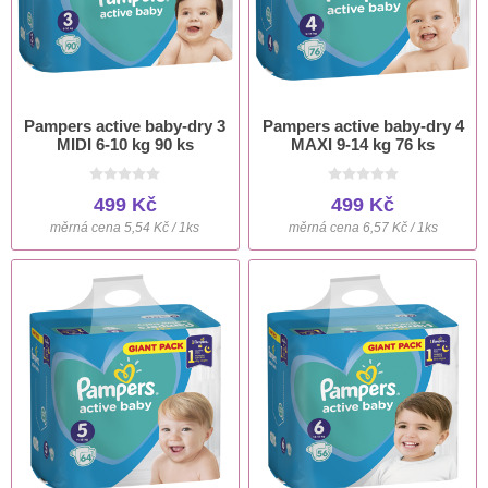
Pampers active baby-dry 3
Pampers active baby-dry 4
MIDI 6-10 kg 90 ks
MAXI 9-14 kg 76 ks
499 Kč
499 Kč
měrná cena 5,54 Kč / 1ks
měrná cena 6,57 Kč / 1ks