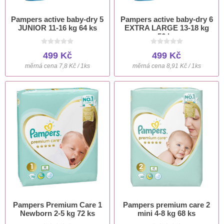
Pampers active baby-dry 5
Pampers active baby-dry 6
JUNIOR 11-16 kg 64 ks
EXTRA LARGE 13-18 kg
56 ks
499 Kč
499 Kč
měrná cena 7,8 Kč / 1ks
měrná cena 8,91 Kč / 1ks
Pampers Premium Care 1
Pampers premium care 2
Newborn 2-5 kg 72 ks
mini 4-8 kg 68 ks