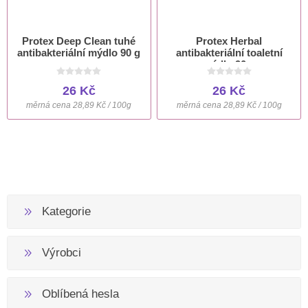
Protex Deep Clean tuhé
Protex Herbal
antibakteriální mýdlo 90 g
antibakteriální toaletní
mýdlo 90 g
26 Kč
26 Kč
měrná cena 28,89 Kč / 100g
měrná cena 28,89 Kč / 100g
Kategorie
Výrobci
Oblíbená hesla