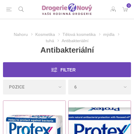
0
Nahoru
Kosmetika
Tělová kosmetika
mýdla
tuhá
Antibakteriální
Antibakteriální
FILTER