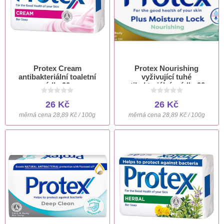
Protex Cream
Protex Nourishing
antibakteriální toaletní
vyživující tuhé
mýdlo 90 g
antibakteriální mýdlo 90 g
26 Kč
26 Kč
měrná cena 28,89 Kč / 100g
měrná cena 28,89 Kč / 100g