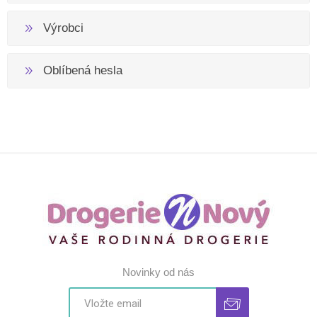
Výrobci
Oblíbená hesla
Novinky od nás