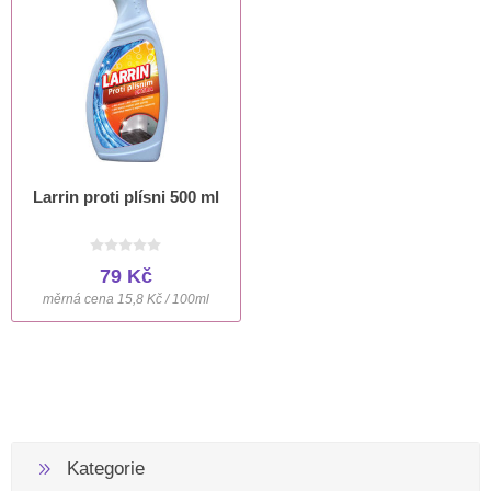
Larrin proti plísni 500 ml
79 Kč
měrná cena 15,8 Kč / 100ml
Kategorie