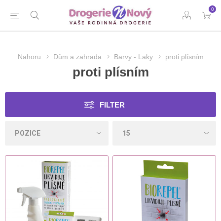
0
Nahoru
Dům a zahrada
Barvy - Laky
proti plísním
proti plísním
FILTER