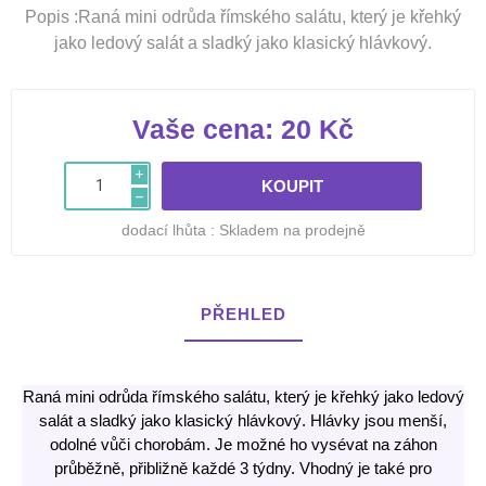
Popis :Raná mini odrůda římského salátu, který je křehký
jako ledový salát a sladký jako klasický hlávkový.
Vaše cena:
20 Kč
i
h
dodací lhůta :
Skladem na prodejně
PŘEHLED
Raná mini odrůda římského salátu, který je křehký jako ledový
salát a sladký jako klasický hlávkový. Hlávky jsou menší,
odolné vůči chorobám. Je možné ho vysévat na záhon
průběžně, přibližně každé 3 týdny. Vhodný je také pro