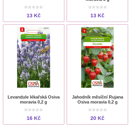
13 Kč
13 Kč
Levandule lékařská Osiva
Jahodník měsíční Rujana
moravia 0,2 g
Osiva moravia 0,2 g
16 Kč
20 Kč