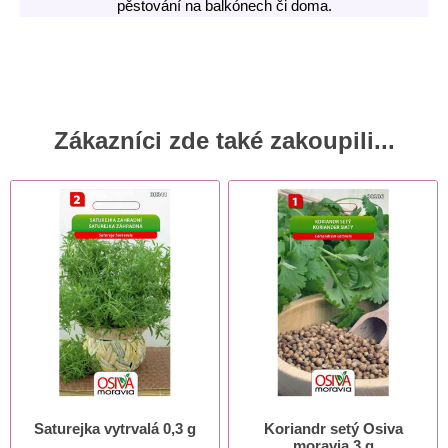
pěstování na balkónech či doma.
Zákazníci zde také zakoupili...
Saturejka vytrvalá 0,3 g
Koriandr setý Osiva
moravia 3 g