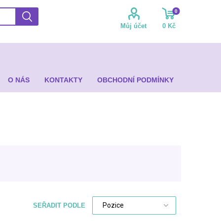
0
Můj účet
0 Kč
O NÁS
KONTAKTY
OBCHODNÍ PODMÍNKY
SEŘADIT PODLE