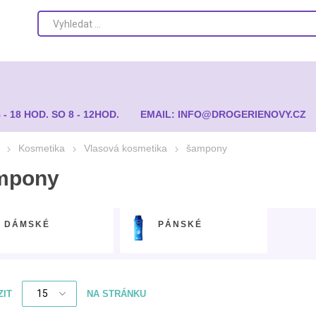
8 - 18 HOD. SO 8 - 12HOD.
EMAIL: INFO@DROGERIENOVY.CZ
Kosmetika
Vlasová kosmetika
šampony
mpony
DÁMSKÉ
PÁNSKÉ
ZIT
NA STRÁNKU