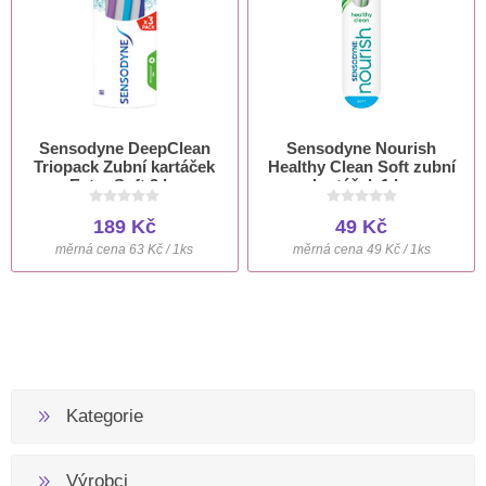
Sensodyne DeepClean
Sensodyne Nourish
Triopack Zubní kartáček
Healthy Clean Soft zubní
Extra Soft 3 ks
kartáček 1 ks
189 Kč
49 Kč
měrná cena 63 Kč / 1ks
měrná cena 49 Kč / 1ks
Kategorie
Výrobci