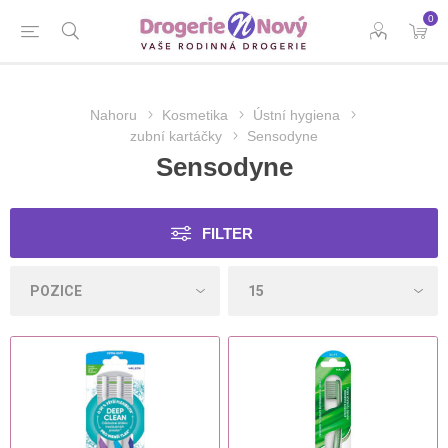
0
Nahoru
Kosmetika
Ústní hygiena
zubní kartáčky
Sensodyne
Sensodyne
FILTER