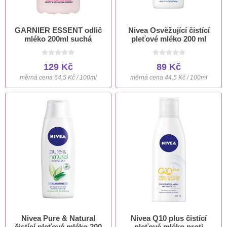
GARNIER ESSENT odlič
Nivea Osvěžující čistící
mléko 200ml suchá
pleťové mléko 200 ml
129 Kč
89 Kč
měrná cena 64,5 Kč / 100ml
měrná cena 44,5 Kč / 100ml
Nivea Pure & Natural
Nivea Q10 plus čistící
čistící pleťové mléko 200
pleťové mléko proti