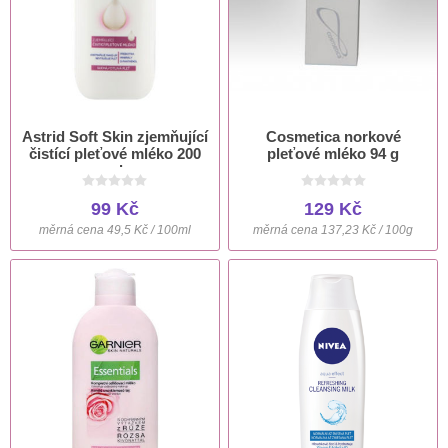
Astrid Soft Skin zjemňující
Cosmetica norkové
čistící pleťové mléko 200
pleťové mléko 94 g
ml
99 Kč
129 Kč
měrná cena 49,5 Kč / 100ml
měrná cena 137,23 Kč / 100g