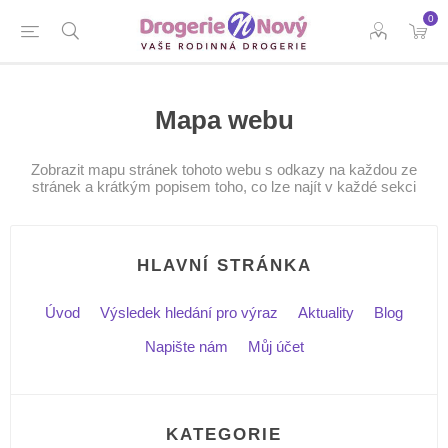
0
Mapa webu
Zobrazit mapu stránek tohoto webu s odkazy na každou ze
stránek a krátkým popisem toho, co lze najít v každé sekci
HLAVNÍ STRÁNKA
Úvod
Výsledek hledání pro výraz
Aktuality
Blog
Napište nám
Můj účet
KATEGORIE